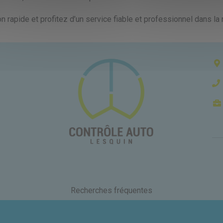
n rapide et profitez d’un service fiable et professionnel dans la 
Recherches fréquentes